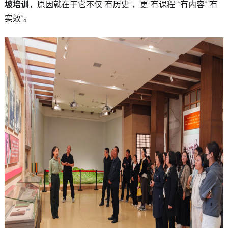
坡培训
，原因就在于它不仅“有历史”，更“有课程”“有内容”“有
实效”。