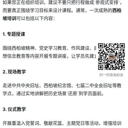
如果您正在组织培训，建议不要只把行程做成“参观式安排”，
而要真正围绕学习目标来设计课程。通常，一次成熟的
西柏
坡培训
可以包括以下内容：
1. 专题授课
围绕西柏坡精神、党史学习教育、作风建设、廉政教育、理
想信念教育等内容开展专题讲座，让学员先建立系统认知。
2. 现场教学
扫一扫添加好友
走进中共中央旧址、西柏坡纪念馆、七届二中全会旧址等教
学点，通过实地讲解把历史场景“还原”到学员面前。
3. 仪式教学
开展重温入党誓词、敬献花篮、主题党日等活动，增强培训