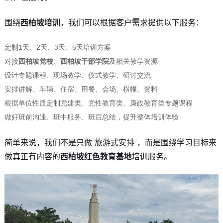
围绕
西柏坡培训
，我们可以根据客户需求提供以下服务：
定制1天、2天、3天、5天培训方案
对接
西柏坡党校
、
西柏坡干部学院
及相关教学资源
设计专题课程、现场教学、仪式教学、研讨交流
安排讲解、车辆、住宿、用餐、会场、横幅、资料
根据单位性质定制党建类、党性教育类、廉政教育类专题课程
做好班前沟通、班中服务、班后总结，提升整体培训体验
简单来说，我们不是只做“旅游式安排”，而是围绕学习目标来
做真正有内容的
西柏坡红色教育基地
培训服务。