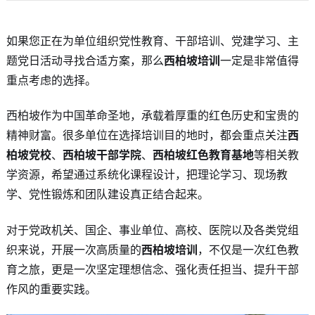
如果您正在为单位组织党性教育、干部培训、党建学习、主
题党日活动寻找合适方案，那么
西柏坡培训
一定是非常值得
重点考虑的选择。
西柏坡作为中国革命圣地，承载着厚重的红色历史和宝贵的
精神财富。很多单位在选择培训目的地时，都会重点关注
西
柏坡党校
、
西柏坡干部学院
、
西柏坡红色教育基地
等相关教
学资源，希望通过系统化课程设计，把理论学习、现场教
学、党性锻炼和团队建设真正结合起来。
对于党政机关、国企、事业单位、高校、医院以及各类党组
织来说，开展一次高质量的
西柏坡培训
，不仅是一次红色教
育之旅，更是一次坚定理想信念、强化责任担当、提升干部
作风的重要实践。