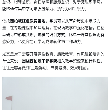
意识、纪律意识、责任意识和服务意识；对于党组织来说，
能够通过集中学习增强凝聚力、执行力和组织力。
依托
西柏坡红色教育基地
，学员可以从革命历史中汲取力
量，在专题课程中加深理解，在现场教学中强化感悟，在互
动研讨中形成共识。这样的培训方式，比单一课堂授课更有
感染力，也更容易让学习成果转化为工作动力。
尤其是对于需要开展党性教育、廉政教育、作风建设培训的
单位来说，围绕
西柏坡干部学院
相关教学资源来设计课程，
往往更容易做到“主题鲜明、节奏紧凑、效果明显”。