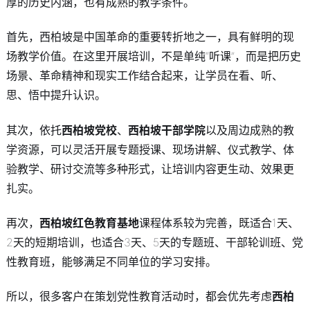
厚的历史内涵，也有成熟的教学条件。
首先，西柏坡是中国革命的重要转折地之一，具有鲜明的现
场教学价值。在这里开展培训，不是单纯“听课”，而是把历史
场景、革命精神和现实工作结合起来，让学员在看、听、
思、悟中提升认识。
其次，依托
西柏坡党校
、
西柏坡干部学院
以及周边成熟的教
学资源，可以灵活开展专题授课、现场讲解、仪式教学、体
验教学、研讨交流等多种形式，让培训内容更生动、效果更
扎实。
再次，
西柏坡红色教育基地
课程体系较为完善，既适合1天、
2天的短期培训，也适合3天、5天的专题班、干部轮训班、党
性教育班，能够满足不同单位的学习安排。
所以，很多客户在策划党性教育活动时，都会优先考虑
西柏