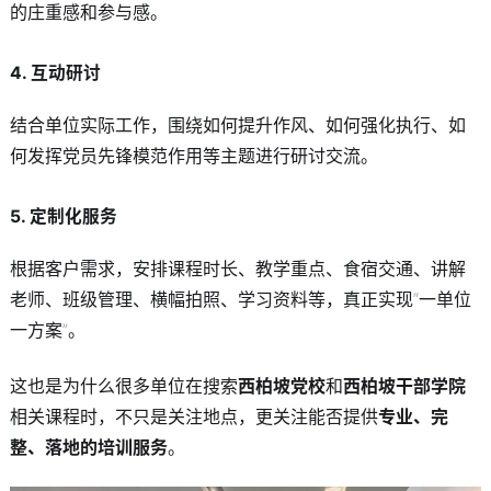
的庄重感和参与感。
4. 互动研讨
结合单位实际工作，围绕如何提升作风、如何强化执行、如
何发挥党员先锋模范作用等主题进行研讨交流。
5. 定制化服务
根据客户需求，安排课程时长、教学重点、食宿交通、讲解
老师、班级管理、横幅拍照、学习资料等，真正实现“一单位
一方案”。
这也是为什么很多单位在搜索
西柏坡党校
和
西柏坡干部学院
相关课程时，不只是关注地点，更关注能否提供
专业、完
整、落地的培训服务
。