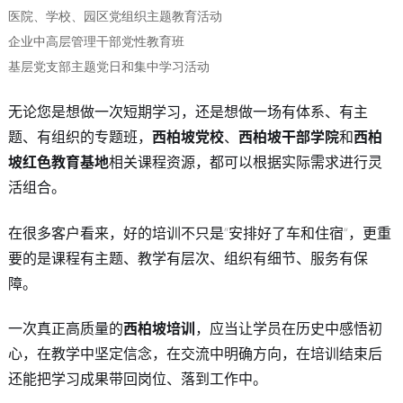
医院、学校、园区党组织主题教育活动
企业中高层管理干部党性教育班
基层党支部主题党日和集中学习活动
无论您是想做一次短期学习，还是想做一场有体系、有主
题、有组织的专题班，
西柏坡党校
、
西柏坡干部学院
和
西柏
坡红色教育基地
相关课程资源，都可以根据实际需求进行灵
活组合。
在很多客户看来，好的培训不只是“安排好了车和住宿”，更重
要的是课程有主题、教学有层次、组织有细节、服务有保
障。
一次真正高质量的
西柏坡培训
，应当让学员在历史中感悟初
心，在教学中坚定信念，在交流中明确方向，在培训结束后
还能把学习成果带回岗位、落到工作中。