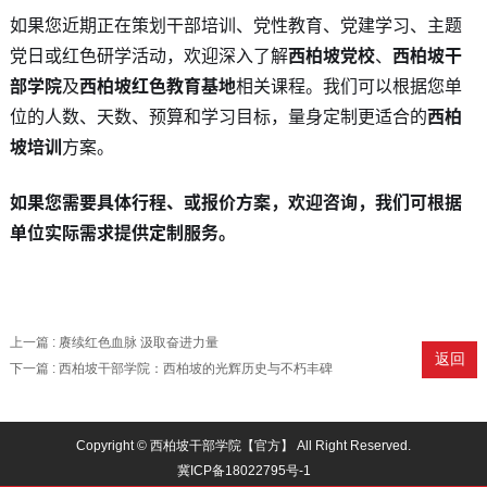
如果您近期正在策划干部培训、党性教育、党建学习、主题
党日或红色研学活动，欢迎深入了解
西柏坡党校
、
西柏坡干
部学院
及
西柏坡红色教育基地
相关课程。我们可以根据您单
位的人数、天数、预算和学习目标，量身定制更适合的
西柏
坡培训
方案。
如果您需要具体行程、或报价方案，欢迎咨询，我们可根据
单位实际需求提供定制服务。
上一篇 : 赓续红色血脉 汲取奋进力量
返回
下一篇 : 西柏坡干部学院：西柏坡的光辉历史与不朽丰碑
Copyright © 西柏坡干部学院【官方】 All Right Reserved.
冀ICP备18022795号-1