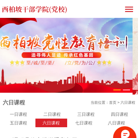
1
2
六日课程
当前位置：
首页
>
六日课程
一日课程
二日课程
三日课程
四日课程
五日课程
六日课程
七日课程
八日课程