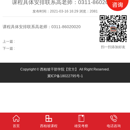
课程具体安排联系高老师：0311-86020020
发布时间：2021-03-16 16:29 浏览：2081
课程具体安排联系高老师：0311-86020020
上一篇 :
返回
扫一扫添加好友
下一篇 :
Copyright © 西柏坡干部学院【官方】 All Right Reserved.
冀ICP备18022795号-1
首页
西柏坡课程
雄安考察
电话咨询